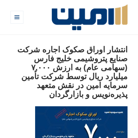
فهرست
و
ابزارک‌ها
وبلاگ امین
انتشار اوراق صکوک اجاره شرکت
صنایع پتروشیمی خلیج فارس
(سهامی عام) به ارزش ۷,۰۰۰
میلیارد ریال توسط شرکت تأمین
سرمایه امین در نقش متعهد
پذیره‌نویس و بازارگردان