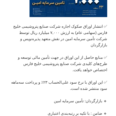
✅️ انتشار اوراق صکوک اجاره شرکت صنایع پتروشیمی خلیج
فارس (سهامی عام) به ارزش ۷,۰۰۰ میلیارد ریال توسط
شرکت تأمین سرمایه امین در نقش متعهد پذیره‌نویس و
بازارگردان
✅️ منابع حاصل از این اوراق در جهت تأمین مالی توسعه و
طرح‌های کلیدی شرکت صنایع پتروشیمی خلیج فارس
اختصاص خواهد یافت.
✅️ این اوراق با نرخ سود علی‌الحساب ۲۳٪ و پرداخت سه‌ماهه
سود منتشر شده است.
🔹 بازارگردان: تأمین سرمایه امین
🔹 ضامن : با تکیه بر رتبه‌بندی اعتباری